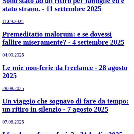
Sono stato ad un ritiro per famiglie ed è
stato strano.
-
11 settembre 2025
11.09.2025
Premeditatio malorum: e se dovessi
fallire miseramente?
-
4 settembre 2025
04.09.2025
Le mie non-ferie da freelance
-
28 agosto
2025
28.08.2025
Un viaggio che sognavo di fare da tempo:
un ritiro in silenzio
-
7 agosto 2025
07.08.2025