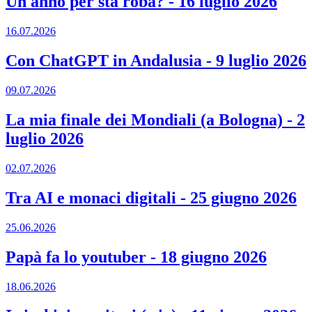
Un anno per sta roba?
-
16 luglio 2026
16.07.2026
Con ChatGPT in Andalusia
-
9 luglio 2026
09.07.2026
La mia finale dei Mondiali (a Bologna)
-
2
luglio 2026
02.07.2026
Tra AI e monaci digitali
-
25 giugno 2026
25.06.2026
Papà fa lo youtuber
-
18 giugno 2026
18.06.2026