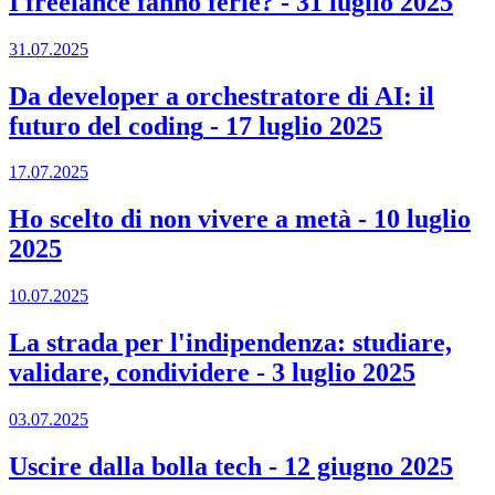
I freelance fanno ferie?
-
31 luglio 2025
31.07.2025
Da developer a orchestratore di AI: il
futuro del coding
-
17 luglio 2025
17.07.2025
Ho scelto di non vivere a metà
-
10 luglio
2025
10.07.2025
La strada per l'indipendenza: studiare,
validare, condividere
-
3 luglio 2025
03.07.2025
Uscire dalla bolla tech
-
12 giugno 2025