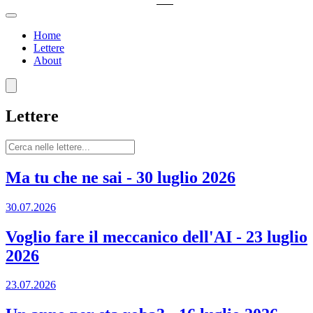
Home
Lettere
About
Lettere
Ma tu che ne sai
-
30 luglio 2026
30.07.2026
Voglio fare il meccanico dell'AI
-
23 luglio
2026
23.07.2026