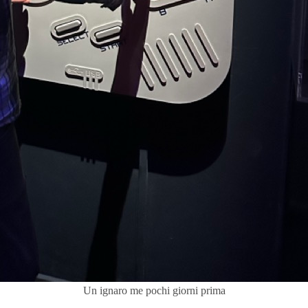
Un ignaro me pochi giorni prima