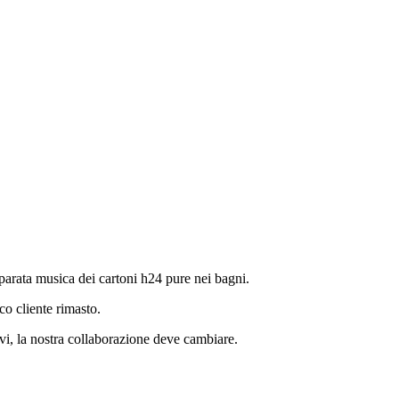
arata musica dei cartoni h24 pure nei bagni.
ico cliente rimasto.
vi, la nostra collaborazione deve cambiare.