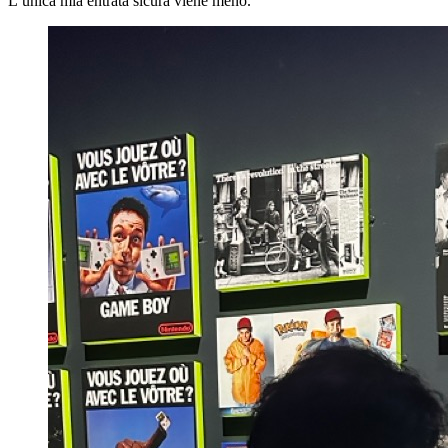
L’unica mia entrata sicura viene meno.