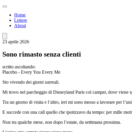
Home
Lettere
About
23 aprile 2026
Sono rimasto senza clienti
scritto ascoltando:
Placebo - Every You Every Me
Sto vivendo dei giorni surreali.
Mi trovo nel parcheggio di Disneyland Paris col camper, dove viene sp
Tra un giorno di visita e l’altro, ieri mi sono messo a lavorare per l’un
E succede con una call quello che ipotizzavo da tempo: per mille moti
Non tra qualche mese, non dopo l’estate, da settimana prossima.